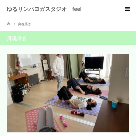
ゆるリンパヨガスタジオ feel
身魂磨き
身魂磨き