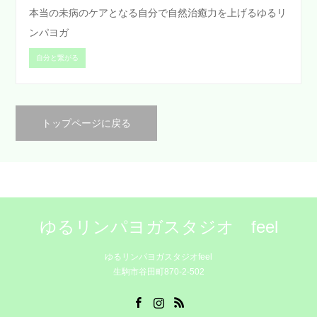
本当の未病のケアとなる自分で自然治癒力を上げるゆるリ
ンパヨガ
自分と繋がる
トップページに戻る
ゆるリンパヨガスタジオ feel
ゆるリンパヨガスタジオfeel
生駒市谷田町870-2-502
Facebook
Instagram
RSS