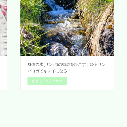
怖
身体の水(リンパ)の循環を起こす｜ゆるリン
パヨガでキレイになる！
さとう式リンパケア