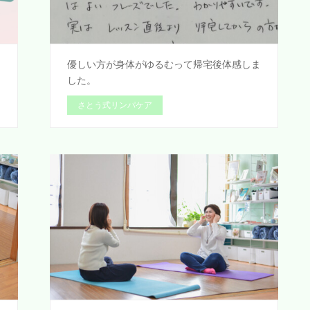
く
優しい方が身体がゆるむって帰宅後体感しま
した。
さとう式リンパケア