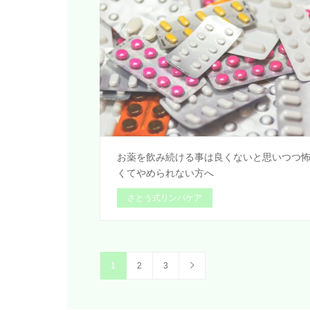
お薬を飲み続ける事は良くないと思いつつ
くてやめられない方へ
さとう式リンパケア
1
2
3