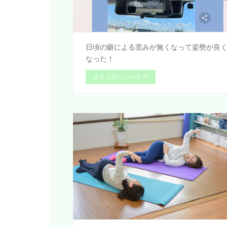
日頃の癖による歪みが無くなって姿勢が良
なった！
さとう式リンパケア