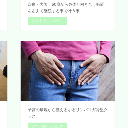
た
奈良・大阪 60歳から身体と向き合う時間
をあえて継続する事で叶う事
さとう式リンパケア
か
子宮の環境から整えるゆるリンパヨガ骨盤ク
ラス
さとう式リンパケア