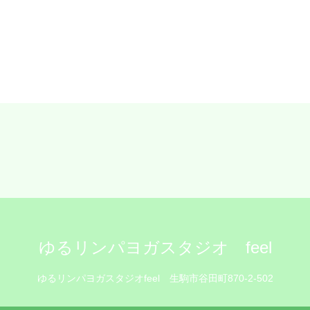
ゆるリンパヨガスタジオ feel
ゆるリンパヨガスタジオfeel
生駒市谷田町870-2-502