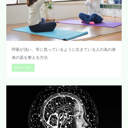
呼吸が浅い、常に焦っているように生きている人の為の身
体の器を整える方法
寝れない方に