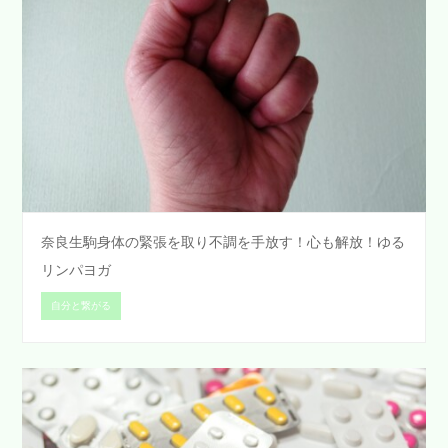
奈良生駒身体の緊張を取り不調を手放す！心も解放！ゆる
リンパヨガ
自分と繋がる