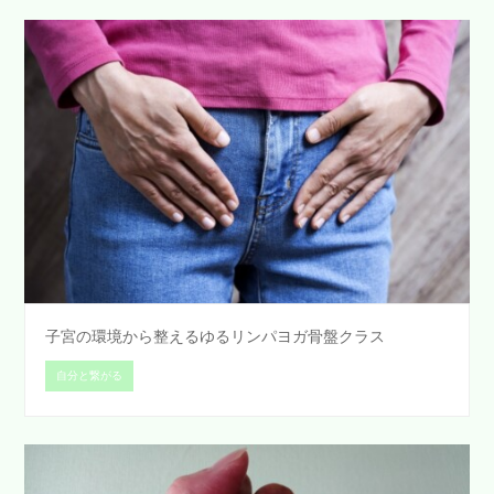
子宮の環境から整えるゆるリンパヨガ骨盤クラス
自分と繋がる