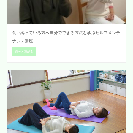
食い縛っている方へ自分でできる方法を学ぶセルフメンテ
ナンス講座
自分と繋がる