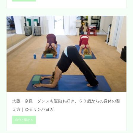
大阪・奈良 ダンスも運動も好き、６０歳からの身体の整
え方｜ゆるリンパヨガ
自分と繋がる