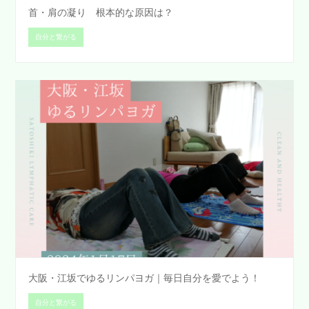
首・肩の凝り 根本的な原因は？
自分と繋がる
大阪・江坂でゆるリンパヨガ｜毎日自分を愛でよう！
自分と繋がる