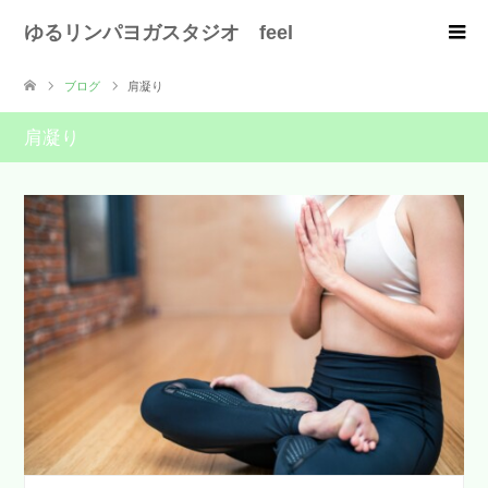
ゆるリンパヨガスタジオ feel
ブログ
肩凝り
肩凝り