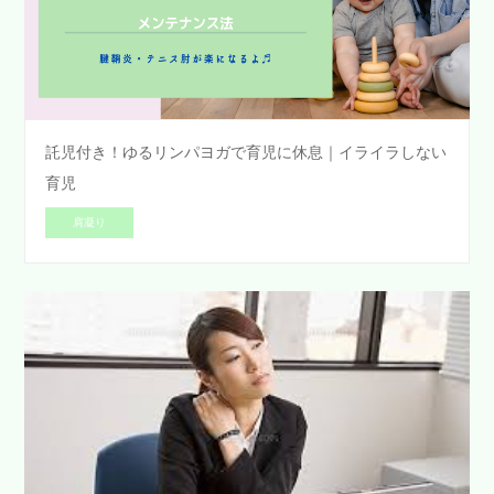
託児付き！ゆるリンパヨガで育児に休息｜イライラしない
育児
肩凝り