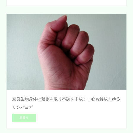
奈良生駒身体の緊張を取り不調を手放す！心も解放！ゆる
リンパヨガ
肩凝り