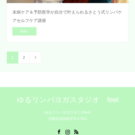
未病ケア＆予防医学が自分で叶えられるさとう式リンパケ
アセルフケア講座
肩凝り
1
2
ゆるリンパヨガスタジオ feel
ゆるリンパヨガスタジオfeel
生駒市谷田町870-2-502
Facebook
Instagram
RSS