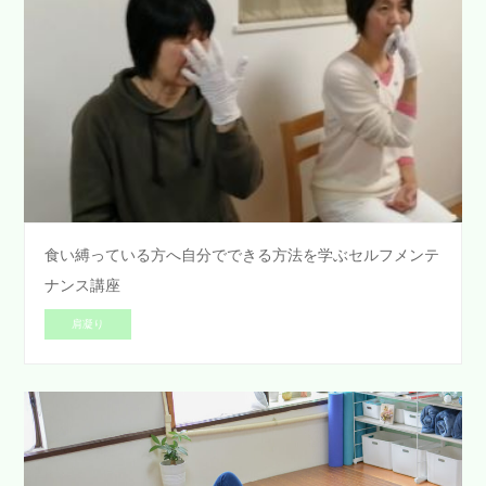
食い縛っている方へ自分でできる方法を学ぶセルフメンテ
ナンス講座
肩凝り