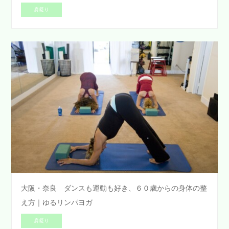
肩凝り
大阪・奈良 ダンスも運動も好き、６０歳からの身体の整
え方｜ゆるリンパヨガ
肩凝り