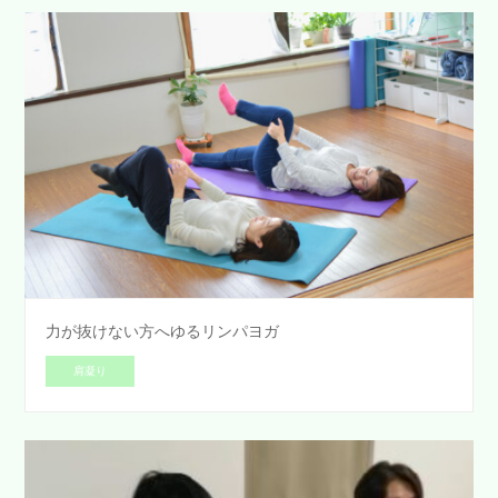
力が抜けない方へゆるリンパヨガ
肩凝り