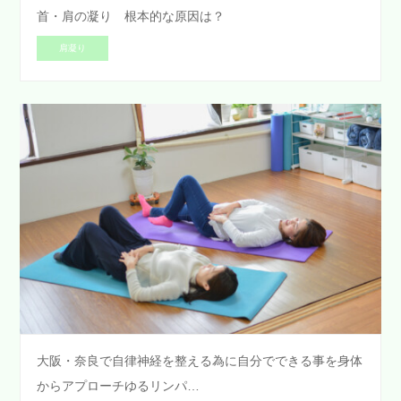
首・肩の凝り 根本的な原因は？
肩凝り
大阪・奈良で自律神経を整える為に自分でできる事を身体
からアプローチゆるリンパ…